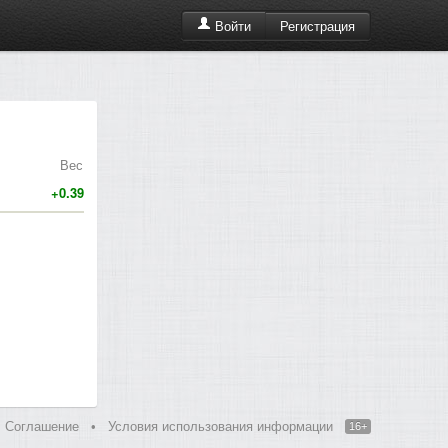
Регистрация
Войти
Вес
+0.39
Соглашение
•
Условия использования информации
16+