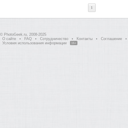
1
© PhotoGeek.ru, 2008-2025
О сайте
•
FAQ
•
Сотрудничество
•
Контакты
•
Соглашение
•
Условия использования информации
16+