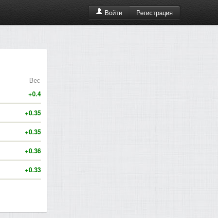
Регистрация
Войти
Вес
+0.4
+0.35
+0.35
+0.36
+0.33