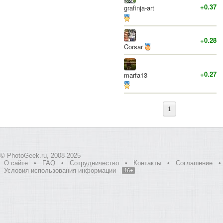
+0.37
grafinja-art
+0.28
Corsar
+0.27
marfa13
1
© PhotoGeek.ru, 2008-2025
О сайте
•
FAQ
•
Сотрудничество
•
Контакты
•
Соглашение
•
Условия использования информации
16+