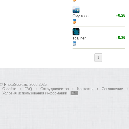
+0.28
Oleg1333
+0.26
scaliner
1
© PhotoGeek.ru, 2008-2025
О сайте
•
FAQ
•
Сотрудничество
•
Контакты
•
Соглашение
•
Условия использования информации
16+