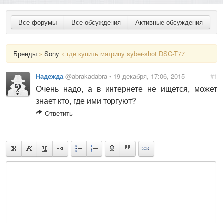
Все форумы
Все обсуждения
Активные обсуждения
Бренды
»
Sony
» где купить матрицу syber-shot DSC-T77
Надежда
@abrakadabra • 19 декабря, 17:06, 2015
#1
Очень надо, а в интернете не ищется, может
знает кто, где ими торгуют?
Ответить