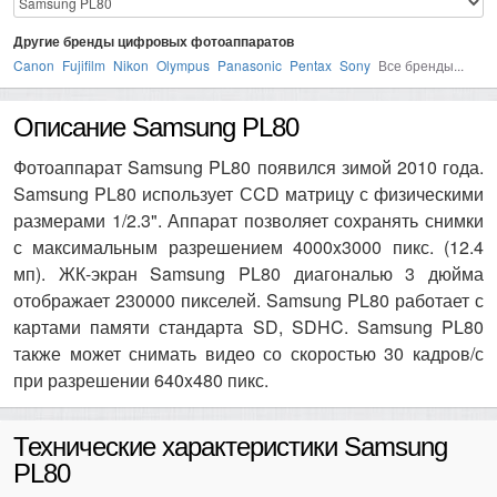
Другие бренды цифровых фотоаппаратов
Canon
Fujifilm
Nikon
Olympus
Panasonic
Pentax
Sony
Все бренды...
Описание Samsung PL80
Фотоаппарат Samsung PL80 появился зимой 2010 года.
Samsung PL80 использует СCD матрицу с физическими
размерами 1/2.3". Аппарат позволяет сохранять снимки
с максимальным разрешением 4000x3000 пикс. (12.4
мп). ЖК-экран Samsung PL80 диагональю 3 дюйма
отображает 230000 пикселей. Samsung PL80 работает с
картами памяти стандарта SD, SDHC. Samsung PL80
также может снимать видео со скоростью 30 кадров/с
при разрешении 640x480 пикс.
Технические характеристики Samsung
PL80