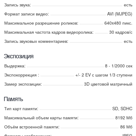
Запись звука:
есть
Формат записи видео:
AVI (MJPEG)
Максимальное разрешение роликов:
640x480 пикс.
Максимальная частота кадров видеоролика:
30 кадров/с
Запись звуковых комментариев:
есть
Экспозиция
Выдержка:
8 - 1/2000 сек
Экспокоррекция :
+/- 2 EV с шагом 1/3 ступени
Замер экспозиции:
3D цветовой матричный
Память
Тип карт памяти:
SD, SDHC
Максимальный объем карты памяти:
8192 Мб
Объём встроенной памяти:
86 Мб
Форматы изображения:
JPEG