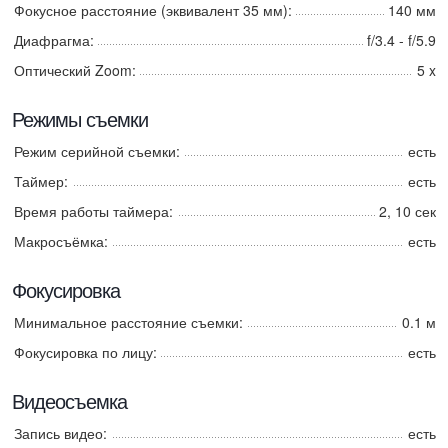
Фокусное расстояние (эквивалент 35 мм):
140 мм
Диафрагма:
f/3.4 - f/5.9
Оптический Zoom:
5 x
Режимы съемки
Режим серийной съемки:
есть
Таймер:
есть
Время работы таймера:
2, 10 сек
Макросъёмка:
есть
Фокусировка
Минимальное расстояние съемки:
0.1 м
Фокусировка по лицу:
есть
Видеосъемка
Запись видео:
есть