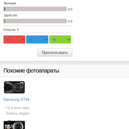
Функции
0.0
Удобство
0.0
Голосов: 0
Проголосовать
Похожие фотоапараты
Samsung ST45
- 12.4 млн пикс.
- Запись видео