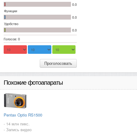
0.0
Функции
0.0
Удобство
0.0
Голосов: 0
Проголосовать
Похожие фотоапараты
Pentax Optio RS1500
- 14 млн пикс.
- Запись видео