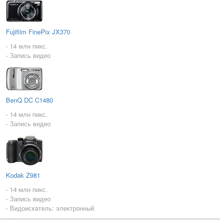
Fujifilm FinePix JX370
- 14 млн пикс.
- Запись видео
BenQ DC C1480
- 14 млн пикс.
- Запись видео
Kodak Z981
- 14 млн пикс.
- Запись видео
- Видоискатель: электронный