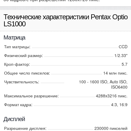
Технические характеристики Pentax Optio
LS1000
Матрица
Тип матрицы:
СCD
Физический размер:
1/2.33"
Кроп-фактор:
5.7
Общее число пикселов:
14 млн пикс.
Чувствительность:
100 - 1600 ISO, Auto ISO,
ISO6400
Максимальное разрешение:
4288x3216 пикс.
Формат кадра:
4:3, 16:9
Дисплей
Разрешение дисплея:
230000 пикселей