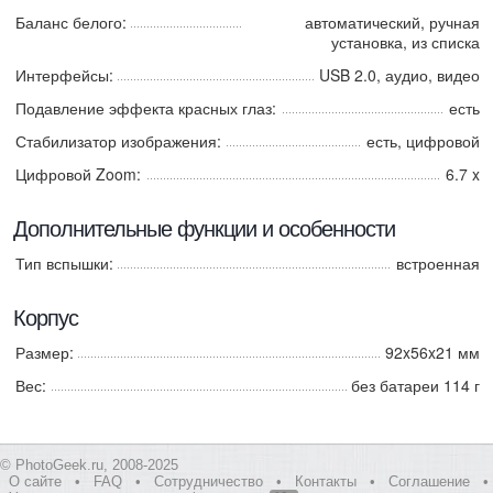
Баланс белого:
автоматический, ручная
установка, из списка
Интерфейсы:
USB 2.0, аудио, видео
Подавление эффекта красных глаз:
есть
Стабилизатор изображения:
есть, цифровой
Цифровой Zoom:
6.7 x
Дополнительные функции и особенности
Тип вспышки:
встроенная
Корпус
Размер:
92x56x21 мм
Вес:
без батареи 114 г
© PhotoGeek.ru, 2008-2025
О сайте
•
FAQ
•
Сотрудничество
•
Контакты
•
Соглашение
•