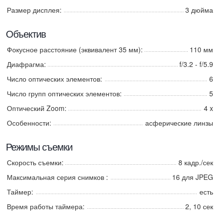
Размер дисплея:
3 дюйма
Объектив
Фокусное расстояние (эквивалент 35 мм):
110 мм
Диафрагма:
f/3.2 - f/5.9
Число оптических элементов:
6
Число групп оптических элементов:
5
Оптический Zoom:
4 x
Особенности:
асферические линзы
Режимы съемки
Скорость съемки:
8 кадр./сек
Максимальная серия снимков :
16 для JPEG
Таймер:
есть
Время работы таймера:
2, 10 сек