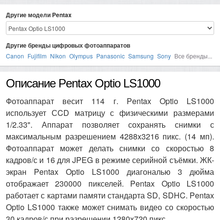
Другие модели Pentax
Другие бренды цифровых фотоаппаратов
Canon
Fujifilm
Nikon
Olympus
Panasonic
Samsung
Sony
Все бренды...
Описание Pentax Optio LS1000
Фотоаппарат весит 114 г. Pentax Optio LS1000
использует СCD матрицу с физическими размерами
1/2.33". Аппарат позволяет сохранять снимки с
максимальным разрешением 4288x3216 пикс. (14 мп).
Фотоаппарат может делать снимки со скоростью 8
кадров/с и 16 для JPEG в режиме серийной съёмки. ЖК-
экран Pentax Optio LS1000 диагональю 3 дюйма
отображает 230000 пикселей. Pentax Optio LS1000
работает с картами памяти стандарта SD, SDHC. Pentax
Optio LS1000 также может снимать видео со скоростью
30 кадров/с при разрешении 1280x720 пикс.