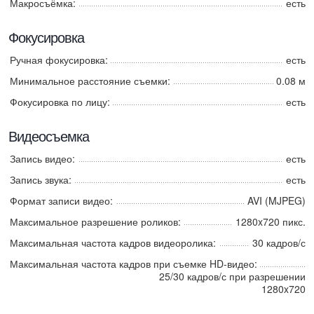
Макросъёмка:
есть
Фокусировка
Ручная фокусировка:
есть
Минимальное расстояние съемки:
0.08 м
Фокусировка по лицу:
есть
Видеосъемка
Запись видео:
есть
Запись звука:
есть
Формат записи видео:
AVI (MJPEG)
Максимальное разрешение роликов:
1280x720 пикс.
Максимальная частота кадров видеоролика:
30 кадров/с
Максимальная частота кадров при съемке HD-видео:
25/30 кадров/с при разрешении
1280x720