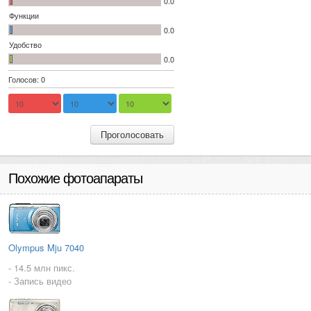
0.0
Функции
0.0
Удобство
0.0
Голосов: 0
Проголосовать
Похожие фотоапараты
Olympus Mju 7040
- 14.5 млн пикс.
- Запись видео