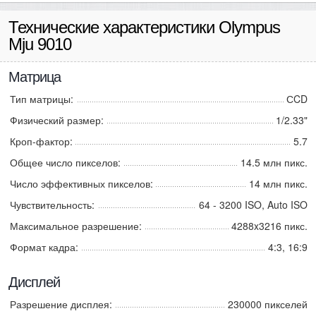
Технические характеристики Olympus
Mju 9010
Матрица
Тип матрицы:
СCD
Физический размер:
1/2.33"
Кроп-фактор:
5.7
Общее число пикселов:
14.5 млн пикс.
Число эффективных пикселов:
14 млн пикс.
Чувствительность:
64 - 3200 ISO, Auto ISO
Максимальное разрешение:
4288x3216 пикс.
Формат кадра:
4:3, 16:9
Дисплей
Разрешение дисплея:
230000 пикселей