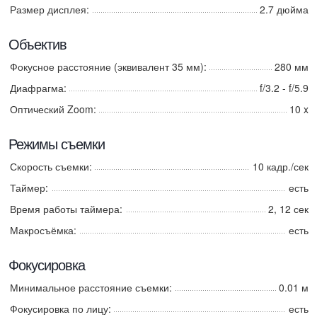
Размер дисплея:
2.7 дюйма
Объектив
Фокусное расстояние (эквивалент 35 мм):
280 мм
Диафрагма:
f/3.2 - f/5.9
Оптический Zoom:
10 x
Режимы съемки
Скорость съемки:
10 кадр./сек
Таймер:
есть
Время работы таймера:
2, 12 сек
Макросъёмка:
есть
Фокусировка
Минимальное расстояние съемки:
0.01 м
Фокусировка по лицу:
есть