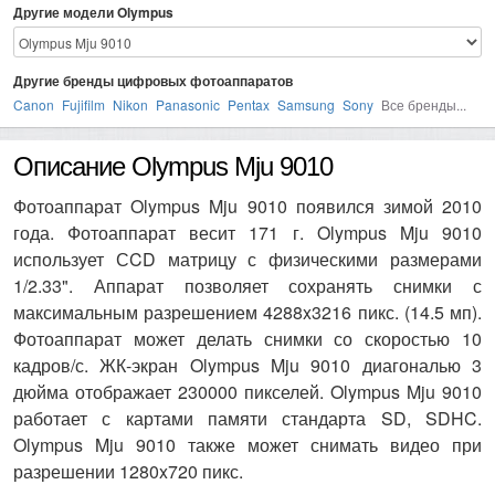
Другие модели Olympus
Другие бренды цифровых фотоаппаратов
Canon
Fujifilm
Nikon
Panasonic
Pentax
Samsung
Sony
Все бренды...
Описание Olympus Mju 9010
Фотоаппарат Olympus Mju 9010 появился зимой 2010
года. Фотоаппарат весит 171 г. Olympus Mju 9010
использует СCD матрицу с физическими размерами
1/2.33". Аппарат позволяет сохранять снимки с
максимальным разрешением 4288x3216 пикс. (14.5 мп).
Фотоаппарат может делать снимки со скоростью 10
кадров/с. ЖК-экран Olympus Mju 9010 диагональю 3
дюйма отображает 230000 пикселей. Olympus Mju 9010
работает с картами памяти стандарта SD, SDHC.
Olympus Mju 9010 также может снимать видео при
разрешении 1280x720 пикс.