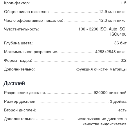
Кроп-фактор:
1.5
Общее число пикселов:
12.9 млн пикс.
Число эффективных пикселов:
12.3 млн пикс.
Чувствительность:
100 - 3200 ISO, Auto ISO,
ISO6400
Глубина цвета:
36 бит
Максимальное разрешение:
4288x2848 пикс.
Формат кадра:
3:2
Дополнительно:
функция очистки матрицы
Дисплей
Разрешение дисплея:
920000 пикселей
Размер дисплея:
3 дюйма
Второй дисплей:
есть
Дополнительно:
использование дисплея в
качестве видоискателя