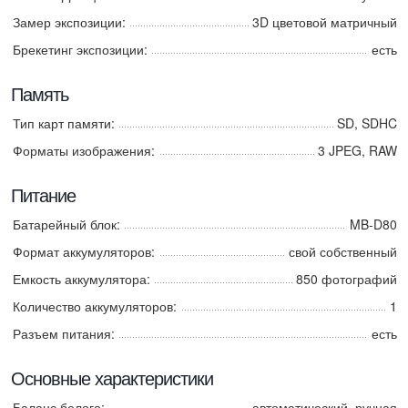
Замер экспозиции:
3D цветовой матричный
Брекетинг экспозиции:
есть
Память
Тип карт памяти:
SD, SDHC
Форматы изображения:
3 JPEG, RAW
Питание
Батарейный блок:
MB-D80
Формат аккумуляторов:
свой собственный
Емкость аккумулятора:
850 фотографий
Количество аккумуляторов:
1
Разъем питания:
есть
Основные характеристики
Баланс белого:
автоматический, ручная