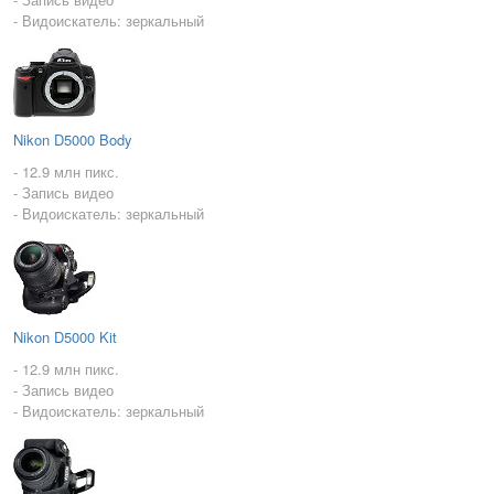
- Видоискатель: зеркальный
Nikon D5000 Body
- 12.9 млн пикс.
- Запись видео
- Видоискатель: зеркальный
Nikon D5000 Kit
- 12.9 млн пикс.
- Запись видео
- Видоискатель: зеркальный