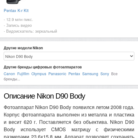
Pentax K-r Kit
- 12.9 млн пикс.
- Запись видео
- Видоискатель: зеркальный
Другие модели Nikon
Другие бренды цифровых фотоаппаратов
Canon
Fujifilm
Olympus
Panasonic
Pentax
Samsung
Sony
Все
бренды...
Описание Nikon D90 Body
Фотоаппарат Nikon D90 Body появился летом 2008 года.
Корпус фотоаппарата выполнен из металла и пластика
и весит 620 г. Поставляется без объектива. Nikon D90
Body использует CMOS матрицу с физическими
размерами 23.6x15.8 мм. Аппарат позволяет сохранять