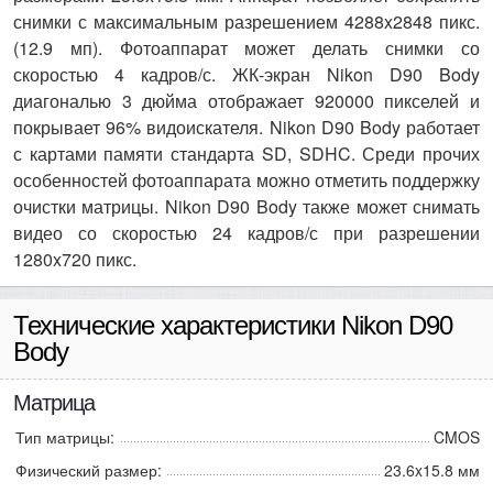
снимки с максимальным разрешением 4288x2848 пикс.
(12.9 мп). Фотоаппарат может делать снимки со
скоростью 4 кадров/с. ЖК-экран Nikon D90 Body
диагональю 3 дюйма отображает 920000 пикселей и
покрывает 96% видоискателя. Nikon D90 Body работает
с картами памяти стандарта SD, SDHC. Среди прочих
особенностей фотоаппарата можно отметить поддержку
очистки матрицы. Nikon D90 Body также может снимать
видео со скоростью 24 кадров/с при разрешении
1280x720 пикс.
Технические характеристики Nikon D90
Body
Матрица
Тип матрицы:
CMOS
Физический размер:
23.6x15.8 мм