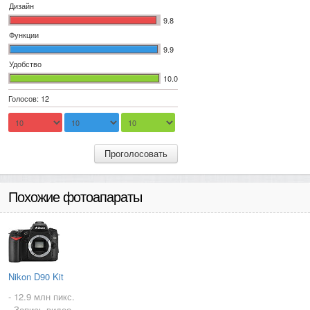
Дизайн
9.8
Функции
9.9
Удобство
10.0
Голосов: 12
Проголосовать
Похожие фотоапараты
Nikon D90 Kit
- 12.9 млн пикс.
- Запись видео