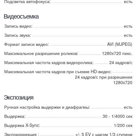
Подсветка автофокуса:
есть
Видеосъемка
Запись видео:
есть
Запись звука:
есть
Формат записи видео:
AVI (MJPEG)
Максимальное разрешение роликов:
1280x720 пикс.
Максимальная частота кадров видеоролика:
24 кадров/с
Максимальная частота кадров при съемке HD-видео:
24 кадров/с при разрешении
1280x720
Экспозиция
Ручная настройка выдержки и диафрагмы:
есть
Выдержка:
30 - 1/4000 сек
Выдержка X-Sync:
1/200 сек
Экспокоррекция :
+/- 5 EV с шагом 1/3 ступени