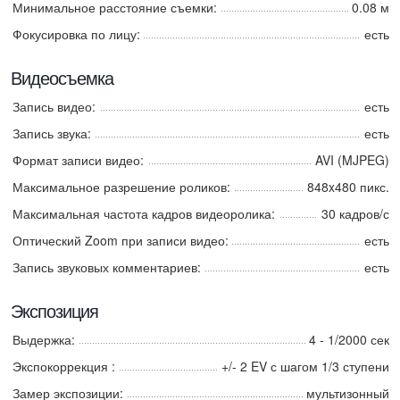
Минимальное расстояние съемки:
0.08 м
Фокусировка по лицу:
есть
Видеосъемка
Запись видео:
есть
Запись звука:
есть
Формат записи видео:
AVI (MJPEG)
Максимальное разрешение роликов:
848x480 пикс.
Максимальная частота кадров видеоролика:
30 кадров/с
Оптический Zoom при записи видео:
есть
Запись звуковых комментариев:
есть
Экспозиция
Выдержка:
4 - 1/2000 сек
Экспокоррекция :
+/- 2 EV с шагом 1/3 ступени
Замер экспозиции:
мультизонный