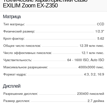
EXILIM Zoom EX-Z350
Матрица
Тип матрицы:
СCD
Физический размер:
1/2.3"
Кроп-фактор:
5.62
Общее число пикселов:
12.39 млн пикс.
Число эффективных пикселов:
12.1 млн пикс.
Чувствительность:
64 - 1600 ISO, Auto ISO
Максимальное разрешение:
4000x3000 пикс.
Формат кадра:
4:3, 3:2, 16:9
Дисплей
Разрешение дисплея:
230400 пикселей
Размер дисплея:
2.7 дюйма