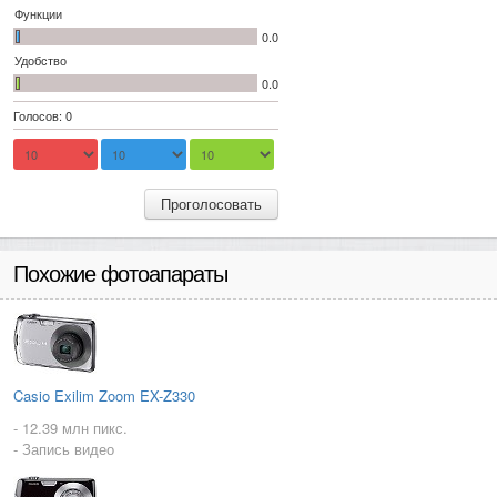
Функции
0.0
Удобство
0.0
Голосов: 0
Проголосовать
Похожие фотоапараты
Casio Exilim Zoom EX-Z330
- 12.39 млн пикс.
- Запись видео