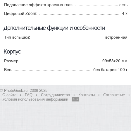
Подавление эффекта красных глаз:
есть
Цифровой Zoom:
4 x
Дополнительные функции и особенности
Тип вспышки:
встроенная
Корпус
Размер:
99x58x20 мм
Вес:
без батареи 100 г
© PhotoGeek.ru, 2008-2025
О сайте
•
FAQ
•
Сотрудничество
•
Контакты
•
Соглашение
•
Условия использования информации
16+