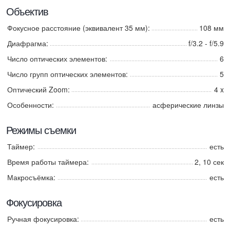
Объектив
Фокусное расстояние (эквивалент 35 мм):
108 мм
Диафрагма:
f/3.2 - f/5.9
Число оптических элементов:
6
Число групп оптических элементов:
5
Оптический Zoom:
4 x
Особенности:
асферические линзы
Режимы съемки
Таймер:
есть
Время работы таймера:
2, 10 сек
Макросъёмка:
есть
Фокусировка
Ручная фокусировка:
есть