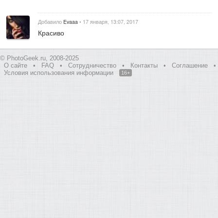
Добавило
Evaaa
• 17 января, 13:07, 2017
Красиво
© PhotoGeek.ru, 2008-2025
О сайте
•
FAQ
•
Сотрудничество
•
Контакты
•
Соглашение
•
Условия использования информации
16+