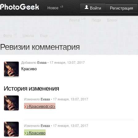
+3
Регистрация
Новое
Войти
+19
Лента
Люди
Блоги
+3
Фото
Школа
Еще ...
Ревизии комментария
Добавило
Evaaa
• 17 января, 13:07, 2017
Красиво
История изменения
Изменило
Evaaa
• 17 января, 13:07, 2017
>
>Красиво
a>
p>
Изменило
Evaaa
• 17 января, 13:07, 2017
>
>Красиво