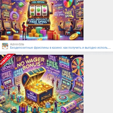
AdminSite
Бездепозитные фриспины в казино: как получить и выгодно использовать?