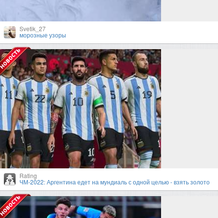
Svetik_27
морозные узоры
Rating
ЧМ-2022: Аргентина едет на мундиаль с одной целью - взять золото