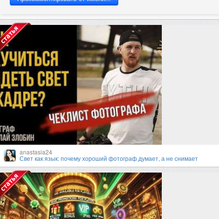
anastasia24
Свет как язык: почему хороший фотограф думает, а не снимает