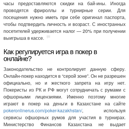
часы предоставляются скидки на бай-ины. Иногда
проводятся фрироллы и турнирные серии. Для
посещения нужно иметь при себе оригинал паспорта,
чтобы подтвердить личность и возраст. С иностранных
посетителей удерживается налог — 20% при получении
выигрыша в кассе.
Как регулируется игра в покер в
онлайне?
Законодательство не контролирует данную сферу.
Онлайн-покер находится в “серой зоне”. Он не разрешен
официально, но и жесткого запрета на игру нет.
Покеристы из РК и РФ могут сотрудничать с румами с
офшорными лицензиями. Именно поэтому многие
играют в покер на деньги в Казахстане на сайте
pokeronlinerus.com/poker-kazakhstan/
, используя
сервисы офшорных румов для участия в турнирах.
Министерство Финансов Казахстана не выдает