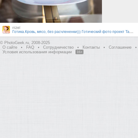
nizel
Готика.Кровь, мясо, без расчлененки))) Готический фото проект Тамары Нижельской и Валерии
© PhotoGeek.ru, 2008-2025
О сайте
•
FAQ
•
Сотрудничество
•
Контакты
•
Соглашение
•
Условия использования информации
16+