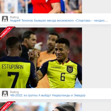
Rating
Андрей Тихонов. Бывшая звезда московского «Спартака» - неоднозначный тренер
Rating
ЧМ-2022: из группы А выйдут Нидерланды и Эквадор