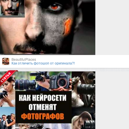
BeautifulPlaces
Как отличить фотошоп от оригинала?!