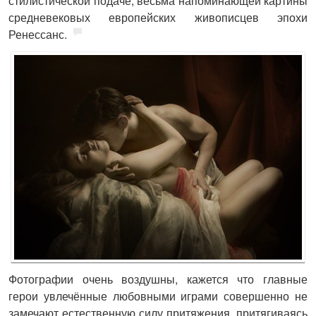
стилистической подаче, весьма напоминающей картины
средневековых европейских живописцев эпохи
Ренессанс.
Фотографии очень воздушны, кажется что главные
герои увлечённые любовными играми совершенно не
замечают естественную силу притяжения, притягиваясь