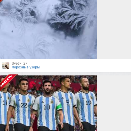
Svetik_27
морозные узоры