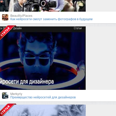
BeautifulPlaces
Как нейросети смогут заменить фотографов в будущем
Merkyriy
Преимущество нейросетей для дизайнеров