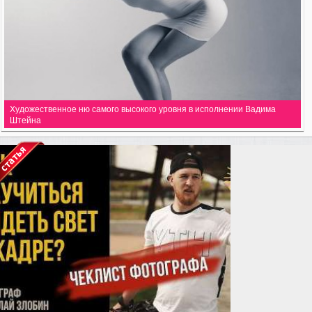
Художественное ню самого высокого уровня в исполнении Вадима
Штейна