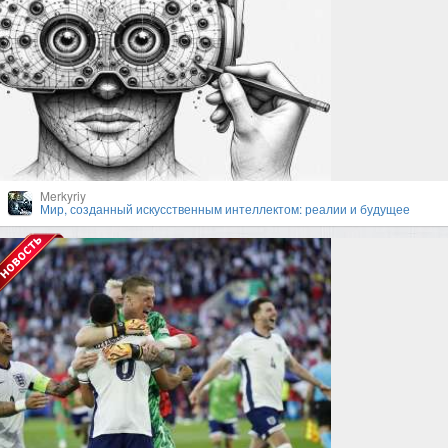
Merkyriy
Мир, созданный искусственным интеллектом: реалии и будущее