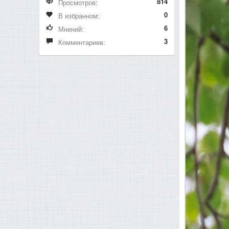
814
Просмотров:
0
В избранном:
6
Мнений:
3
Комментариев: