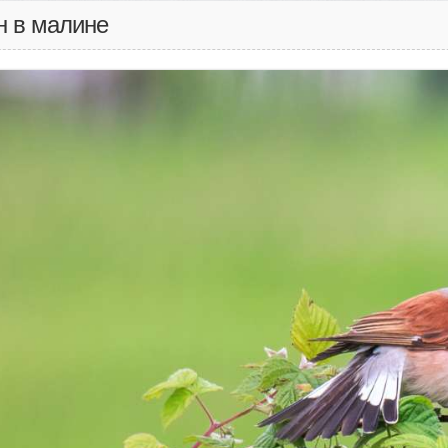
н в малине