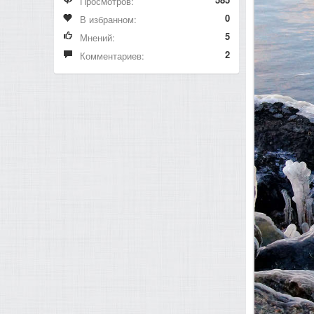
Просмотров:
0
В избранном:
5
Мнений:
2
Комментариев: