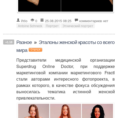
ihtio
0
25.08.2015 08:25
комментариев нет
Antoine Schneck
Портрет
Этнический портрет
Разное
»
Эталоны женской красоты со всего
+1.18
мира
Представители медицинской организации
Superdrug Online Doctor, при поддержке
маркетинговой компании маркетингового Fractl
стали авторами интересного фотопроекта, в
рамках которого, в качестве фокуса обсуждения
выносилась тематика истинной женской
привлекательности.