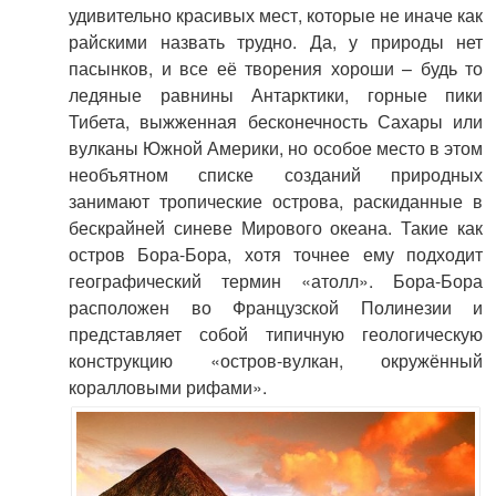
удивительно красивых мест, которые не иначе как
райскими назвать трудно. Да, у природы нет
пасынков, и все её творения хороши – будь то
ледяные равнины Антарктики, горные пики
Тибета, выжженная бесконечность Сахары или
вулканы Южной Америки, но особое место в этом
необъятном списке созданий природных
занимают тропические острова, раскиданные в
бескрайней синеве Мирового океана. Такие как
остров Бора-Бора, хотя точнее ему подходит
географический термин «атолл». Бора-Бора
расположен во Французской Полинезии и
представляет собой типичную геологическую
конструкцию «остров-вулкан, окружённый
коралловыми рифами».