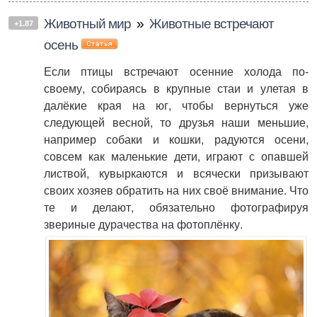
Животный мир
»
Животные встречают
+1.87
осень
Если птицы встречают осенние холода по-
своему, собираясь в крупные стаи и улетая в
далёкие края на юг, чтобы вернуться уже
следующей весной, то друзья наши меньшие,
например собаки и кошки, радуются осени,
совсем как маленькие дети, играют с опавшей
листвой, кувыркаются и всячески призывают
своих хозяев обратить на них своё внимание. Что
те и делают, обязательно фотографируя
звериные дурачества на фотоплёнку.