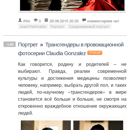
ihtio
0
29.08.2015 20:20
комментариев нет
Josef Fischnaller
Портрет
Средневековый портрет
Портрет
»
Трансгендеры в провокационной
-1.68
фотосерии Claudia Gonzalez
Как говорится, родину и родителей – не
выбирают. Правда, реалии современной
культуры и достижения медицины позволяют
человеку, например, выбрать другой пол, и таких
людей, по-научному «трансгендеров» в мире
становится всё больше и больше, не смотря на
откровенно враждебное отношение окружающих
людей.