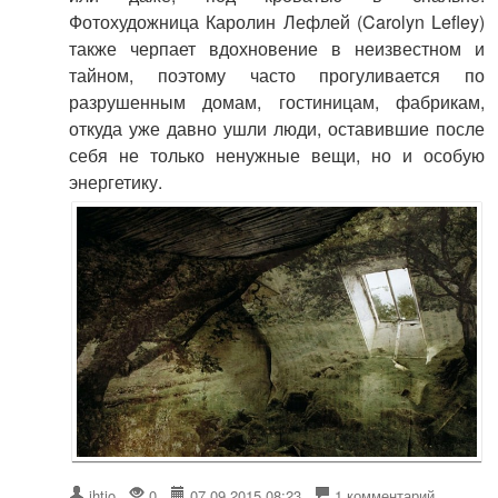
Фотохудожница Каролин Лефлей (Carolyn Lefley)
также черпает вдохновение в неизвестном и
тайном, поэтому часто прогуливается по
разрушенным домам, гостиницам, фабрикам,
откуда уже давно ушли люди, оставившие после
себя не только ненужные вещи, но и особую
энергетику.
ihtio
0
07.09.2015 08:23
1 комментарий