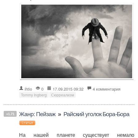
ihtio
0
17.09.2015 09:32
4 комментария
Tommy Ingberg
Сюрреализм
Жанр: Пейзаж
»
Райский уголок Бора-Бора
+1.71
На нашей планете существует немало