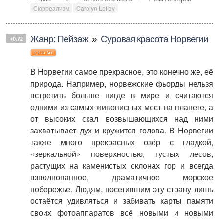
Сюрреализм
Carolyn Lefley
Жанр: Пейзаж
»
Суровая красота Норвегии
+0.72
В Норвегии самое прекрасное, это конечно же, её
природа. Например, норвежские фьорды нельзя
встретить больше нигде в мире и считаются
одними из самых живописных мест на планете, а
от высоких скал возвышающихся над ними
захватывает дух и кружится голова. В Норвегии
также много прекрасных озёр с гладкой,
«зеркальной» поверхностью, густых лесов,
растущих на каменистых склонах гор и всегда
взволнованное, драматичное морское
побережье. Людям, посетившим эту страну лишь
остаётся удивляться и забивать карты памяти
своих фотоаппаратов всё новыми и новыми