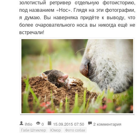
золотистый ретривер отдельную фотоисторию,
под названием «Нос». Глядя на эти фотографии,
я думаю. Вы наверняка придёте к выводу, что
более очаровательного носа вы никогда ещё не
встречали!
ihtio
0
15.09.2015 07:50
2 комментария
Габи Штиклер
Юмор
Фото собак