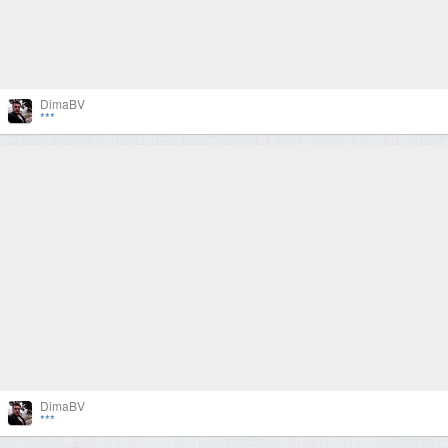
DimaBV
***
DimaBV
***