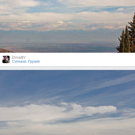
DimaBV
Сигнахи. Грузия