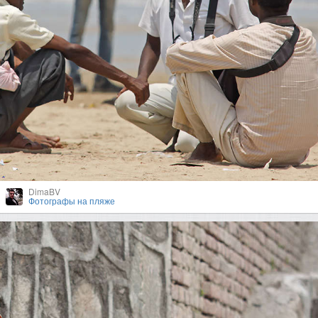
DimaBV
Фотографы на пляже