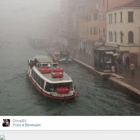
DimaBV
Утро в Венеции