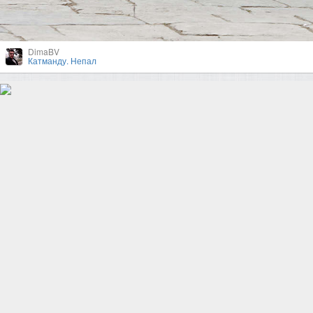
DimaBV
Катманду. Непал