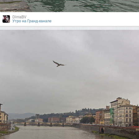
DimaBV
Утро на Гранд-канале