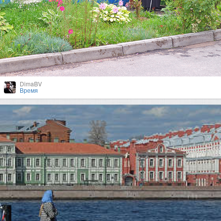
DimaBV
Время