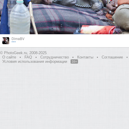
DimaBV
***
© PhotoGeek.ru, 2008-2025
О сайте
•
FAQ
•
Сотрудничество
•
Контакты
•
Соглашение
•
Условия использования информации
16+