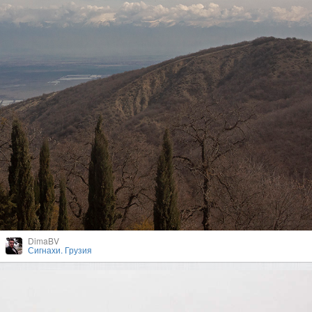
DimaBV
Сигнахи. Грузия