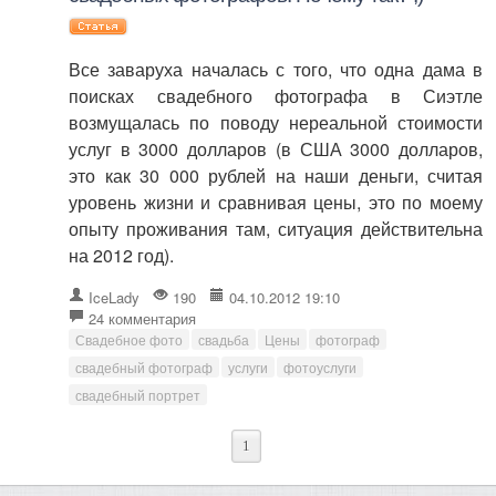
Все заваруха началась с того, что одна дама в
поисках свадебного фотографа в Сиэтле
возмущалась по поводу нереальной стоимости
услуг в 3000 долларов (в США 3000 долларов,
это как 30 000 рублей на наши деньги, считая
уровень жизни и сравнивая цены, это по моему
опыту проживания там, ситуация действительна
на 2012 год).
IceLady
190
04.10.2012 19:10
24 комментария
Свадебное фото
свадьба
Цены
фотограф
свадебный фотограф
услуги
фотоуслуги
свадебный портрет
1