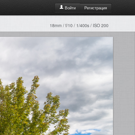
Регистрация
Войти
18mm / f/10 / 1/400s / ISO 200