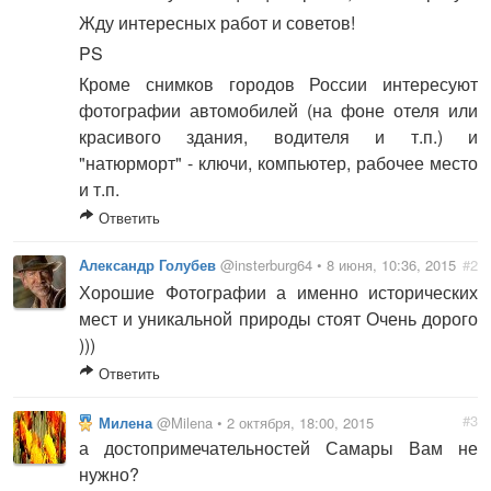
Жду интересных работ и советов!
PS
Кроме снимков городов России интересуют
фотографии автомобилей (на фоне отеля или
красивого здания, водителя и т.п.) и
"натюрморт" - ключи, компьютер, рабочее место
и т.п.
Ответить
Александр Голубев
@insterburg64 • 8 июня, 10:36, 2015
#2
Хорошие Фотографии а именно исторических
мест и уникальной природы стоят Очень дорого
)))
Ответить
#3
Милена
@Milena • 2 октября, 18:00, 2015
а достопримечательностей Самары Вам не
нужно?