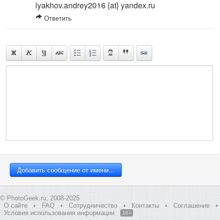
lyakhov.andrey2016 {at} yandex.ru
Ответить
© PhotoGeek.ru, 2008-2025
О сайте
•
FAQ
•
Сотрудничество
•
Контакты
•
Соглашение
•
Условия использования информации
16+