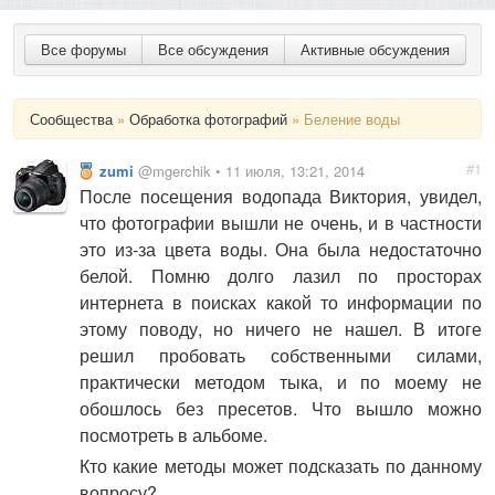
Все форумы
Все обсуждения
Активные обсуждения
Сообщества
»
Обработка фотографий
» Беление воды
#1
zumi
@mgerchik • 11 июля, 13:21, 2014
После посещения водопада Виктория, увидел,
что фотографии вышли не очень, и в частности
это из-за цвета воды. Она была недостаточно
белой. Помню долго лазил по просторах
интернета в поисках какой то информации по
этому поводу, но ничего не нашел. В итоге
решил пробовать собственными силами,
практически методом тыка, и по моему не
обошлось без пресетов. Что вышло можно
посмотреть в альбоме.
Кто какие методы может подсказать по данному
вопросу?