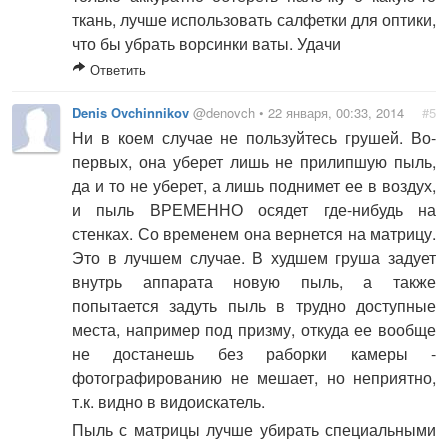
ткань, лучше использовать салфетки для оптики,
что бы убрать ворсинки ваты. Удачи
Ответить
Denis Ovchinnikov
@denovch • 22 января, 00:33, 2014
#5
Ни в коем случае не пользуйтесь грушей. Во-
первых, она уберет лишь не прилипшую пыль,
да и то не уберет, а лишь поднимет ее в воздух,
и пыль ВРЕМЕННО осядет где-нибудь на
стенках. Со временем она вернется на матрицу.
Это в лучшем случае. В худшем груша задует
внутрь аппарата новую пыль, а также
попытается задуть пыль в трудно доступные
места, например под призму, откуда ее вообще
не достанешь без раборки камеры -
фотографированию не мешает, но неприятно,
т.к. видно в видоискатель.
Пыль с матрицы лучше убирать специальными