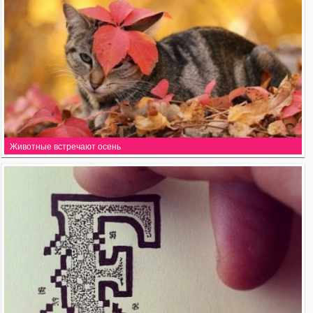
Животные встречают осень