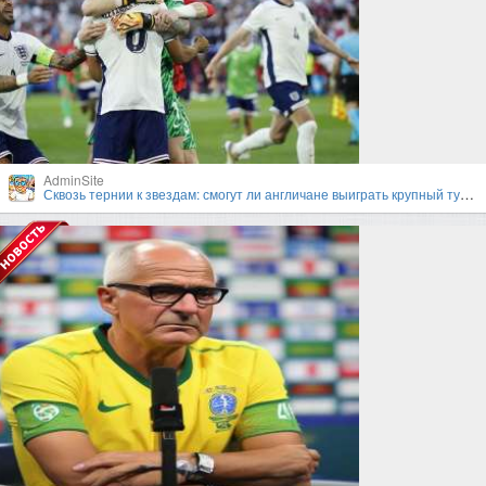
AdminSite
Сквозь тернии к звездам: смогут ли англичане выиграть крупный турнир под руководством Гарета Саутгейта?