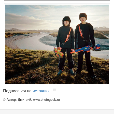
Подписаься на
источник
.
© Автор: Дмитрий,
www.photogeek.ru