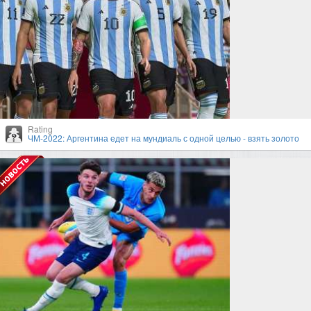
Rating
ЧМ-2022: Аргентина едет на мундиаль с одной целью - взять золото