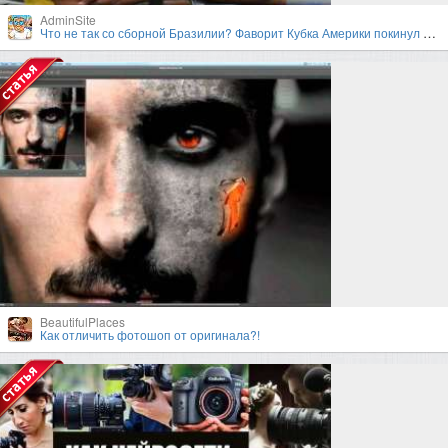
AdminSite
Что не так со сборной Бразилии? Фаворит Кубка Америки покинул турнир в первом раунде плей-офф
BeautifulPlaces
Как отличить фотошоп от оригинала?!