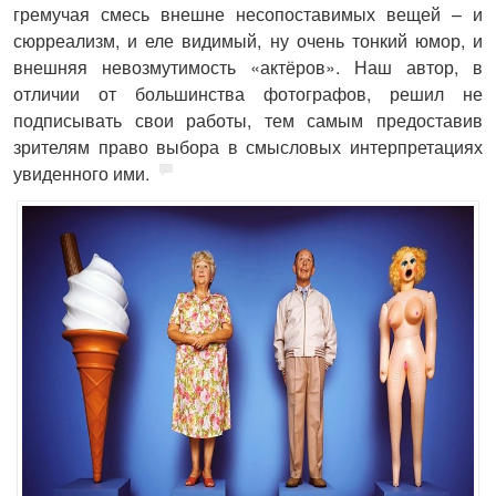
гремучая смесь внешне несопоставимых вещей – и
сюрреализм, и еле видимый, ну очень тонкий юмор, и
внешняя невозмутимость «актёров». Наш автор, в
отличии от большинства фотографов, решил не
подписывать свои работы, тем самым предоставив
зрителям право выбора в смысловых интерпретациях
увиденного ими.