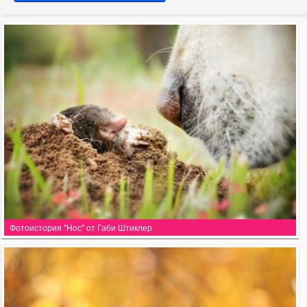
Фотоистория "Нос" от Габи Штиклер