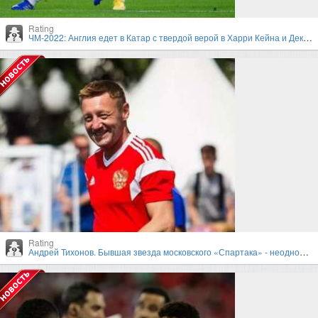
Rating
ЧМ-2022: Англия едет в Катар с твердой верой в Харри Кейна и Деклана Райса
Rating
Андрей Тихонов. Бывшая звезда московского «Спартака» - неоднозначный тренер