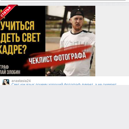
anastasia24
Свет как язык: почему хороший фотограф думает, а не снимает