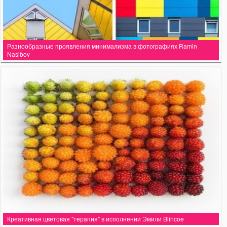
Разнообразные проявления минимализма в фотографиях Ramin
Nasibov
Креативная цветовая "терапия" в исполнении Эмили Blincoe