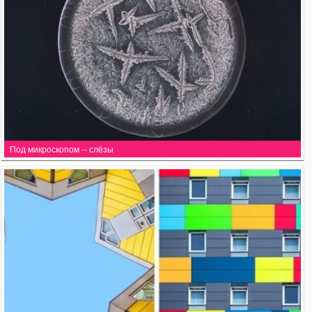
Под микроскопом -- слёзы