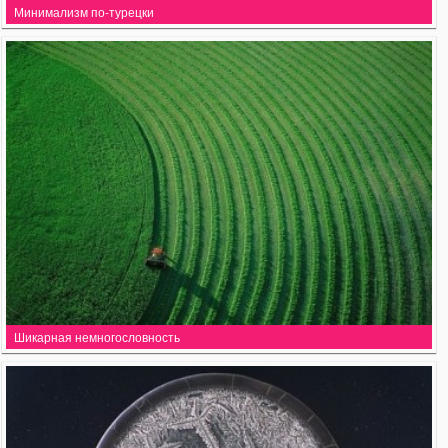
Минимализм по-турецки
Шикарная немногословность