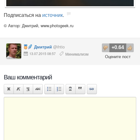
Подписаться на
источник
.
© Автор: Дмитрий,
www.photogeek.ru
Дмитрий
@ihtio
+0.64
13.07.2015 08:57
Минимализм
Оцените пост
Ваш комментарий