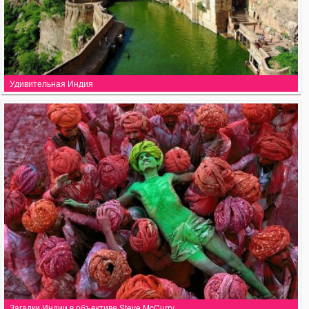
Удивительная Индия
Загадки Индии в объективе Steve McCurry