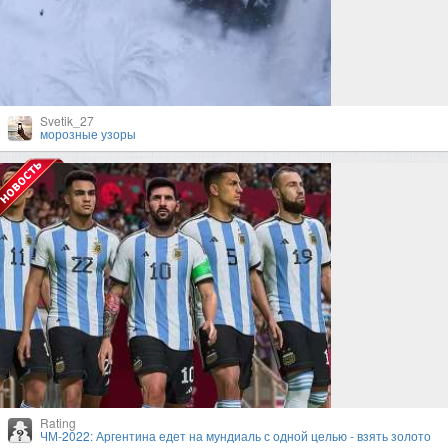
Svetik_27
морозные узоры
Rating
ЧМ-2022: Аргентина едет на мундиаль с одной целью - взять золото