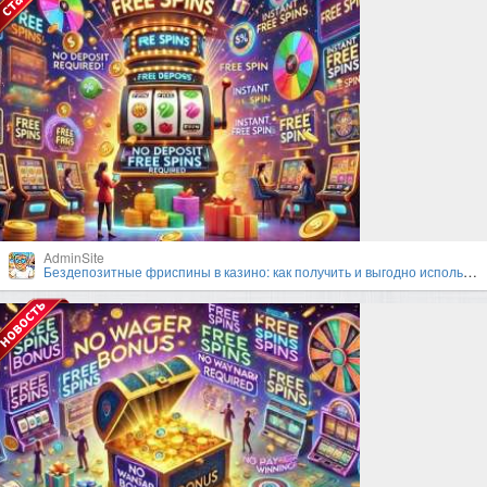
AdminSite
Бездепозитные фриспины в казино: как получить и выгодно использовать?