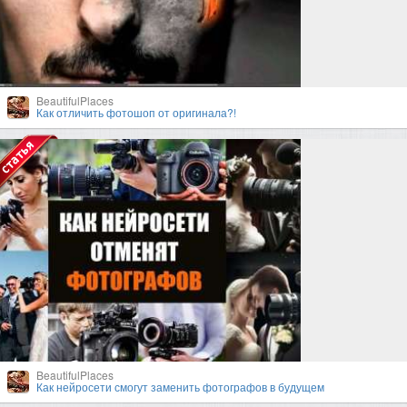
BeautifulPlaces
Как отличить фотошоп от оригинала?!
BeautifulPlaces
Как нейросети смогут заменить фотографов в будущем