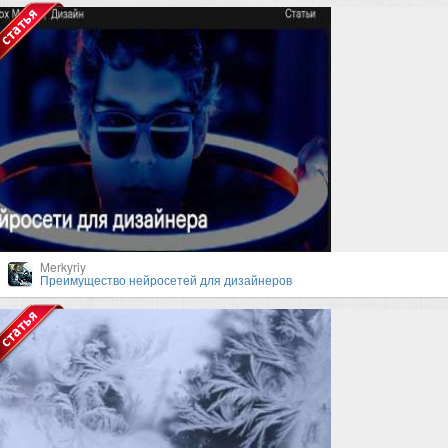
Merkyriy
Преимущество нейросетей для дизайнеров