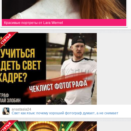
Красивые портреты от Lara Wernet
anastasia24
Свет как язык: почему хороший фотограф думает, а не снимает