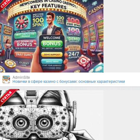
AdminSite
Новички в сфере казино с бонусами: основные характеристики