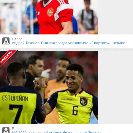
Rating
Андрей Тихонов. Бывшая звезда московского «Спартака» - неоднозначный тренер
Rating
ЧМ-2022: из группы А выйдут Нидерланды и Эквадор