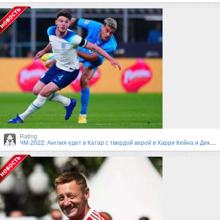
Rating
ЧМ-2022: Англия едет в Катар с твердой верой в Харри Кейна и Деклана Райса