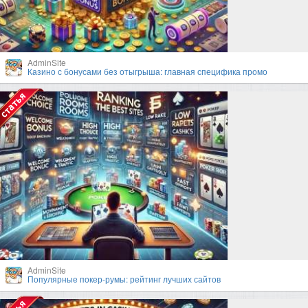
AdminSite
Казино с бонусами без отыгрыша: главная специфика промо
AdminSite
Популярные покер-румы: рейтинг лучших сайтов