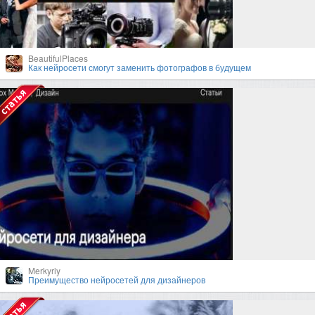
BeautifulPlaces
Как нейросети смогут заменить фотографов в будущем
Merkyriy
Преимущество нейросетей для дизайнеров