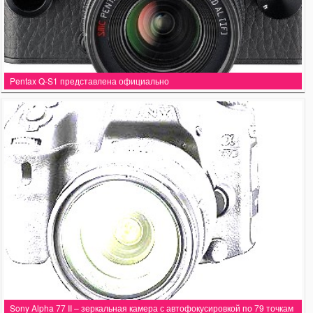
Pentax Q-S1 представлена официально
Sony Alpha 77 II – зеркальная камера с автофокусировкой по 79 точкам