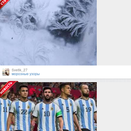
Svetik_27
морозные узоры