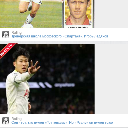
Rating
Тренерская школа московского «Спартака». Игорь Ледяхов
Rating
Сон - тот, кто нужен «Тоттенхэму». Но «Реалу» он нужен тоже