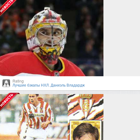
Rating
Лучшие бэкапы НХЛ. Даниэль Владардж