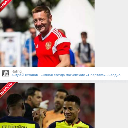
Rating
Андрей Тихонов. Бывшая звезда московского «Спартака» - неоднозначный тренер