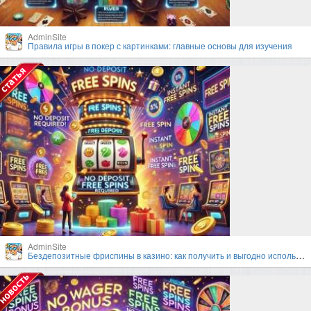
AdminSite
Правила игры в покер с картинками: главные основы для изучения
AdminSite
Бездепозитные фриспины в казино: как получить и выгодно использовать?