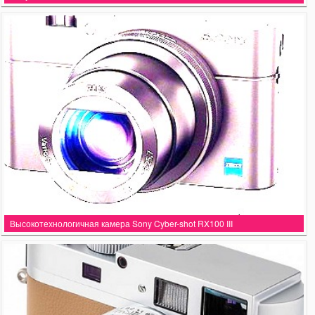
Высокотехнологичная камера Sony Cyber-shot RX100 III