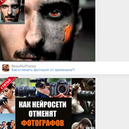
BeautifulPlaces
Как отличить фотошоп от оригинала?!